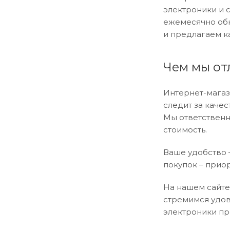
электроники и 
ежемесячно обн
и предлагаем к
Чем мы от
Интернет-магаз
следит за каче
Мы ответственн
стоимость.
Ваше удобство –
покупок – прио
На нашем сайте
стремимся удов
электроники пр