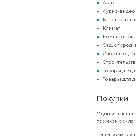
Авто
Аудио-видео 
Бытовая техн
Климат
Компьютеры,
Сад, огород, 
Спорт и отды
Строительств
Товары для д
Товары для 
Покупки –
Один из главны
громкой рекламы
Наша команда п