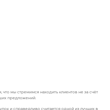
 что мы стремимся находить клиентов не за счёт
учших предложений.
пок и справедливо считается одной из лучших в