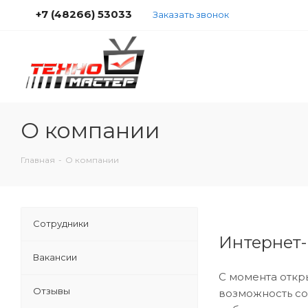
+7 (48266) 53033
Заказать звонок
О компании
Главная
-
О компании
Сотрудники
Интернет-
Вакансии
С момента откр
Отзывы
возможность со