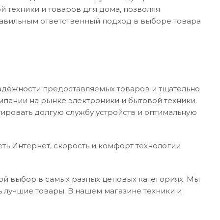
й техники и товаров для дома, позволяя
авильным ответственный подход в выборе товара
надёжности предоставляемых товаров и тщательно
мпании на рынке электроники и бытовой техники.
тировать долгую службу устройств и оптимальную
еть Интернет, скорость и комфорт технологии
ой выбор в самых разных ценовых категориях. Мы
 лучшие товары. В нашем магазине техники и