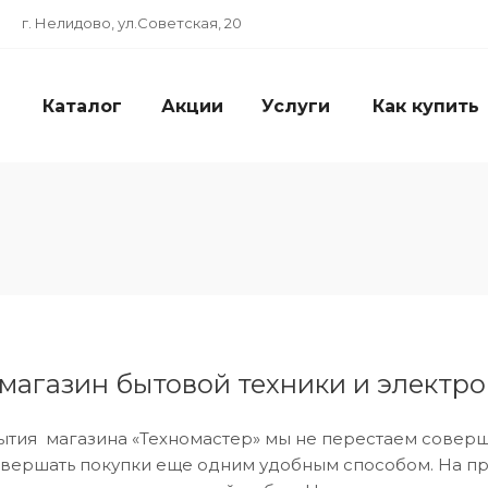
г. Нелидово, ул.Советская, 20
Каталог
Акции
Услуги
Как купить
магазин бытовой техники и электр
ытия магазина «Техномастер» мы не перестаем соверш
вершать покупки еще одним удобным способом. На пр