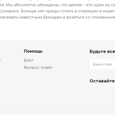
ти. Мы абсолютно убеждены, что время – это один из 
сознанно. Больше нет нужды стоять в очередях и неде
лачивать известным брендам и возиться со сломанными
Помощь
Будьте все
а
Блог
Вопрос-ответ
Оставайте