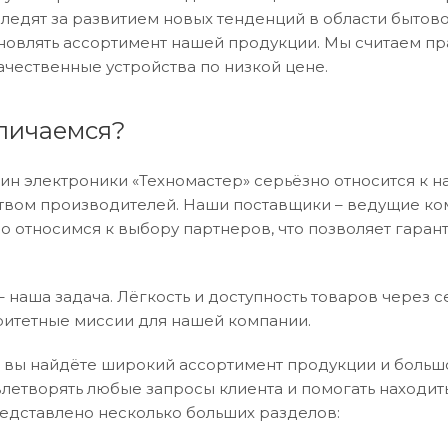
следят за развитием новых тенденций в области бытово
овлять ассортимент нашей продукции. Мы считаем пр
ачественные устройства по низкой цене.
личаемся?
ин электроники «Техномастер» серьёзно относится к 
ством производителей. Наши поставщики – ведущие ко
о относимся к выбору партнеров, что позволяет гаран
 наша задача. Лёгкость и доступность товаров через с
ритетные миссии для нашей компании.
 вы найдёте широкий ассортимент продукции и больш
летворять любые запросы клиента и помогать находить
едставлено несколько больших разделов: