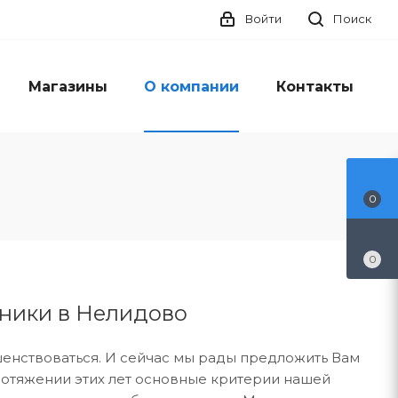
Войти
Поиск
Магазины
О компании
Контакты
0
0
оники в Нелидово
енствоваться. И сейчас мы рады предложить Вам
отяжении этих лет основные критерии нашей