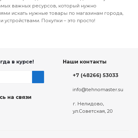
самых важных ресурсов, который нужно
лями искать нужные товары по магазинам города,
 устройствами. Покупки – это просто!
гда в курсе!
Наши контакты
+7 (48266) 53033
info@tehnomaster.su
сь на связи
г. Нелидово,
ул.Советская, 20