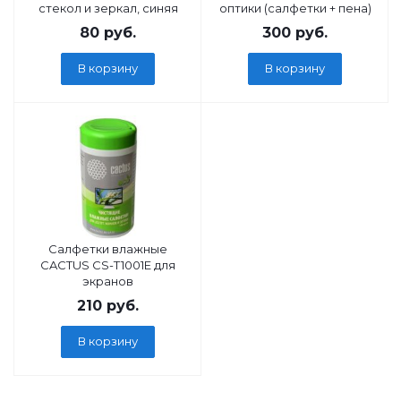
стекол и зеркал, синяя
оптики (салфетки + пена)
80
руб.
300
руб.
В корзину
В корзину
Салфетки влажные
CACTUS CS-T1001E для
экранов
210
руб.
В корзину