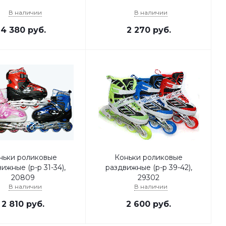
В наличии
В наличии
4 380
руб.
2 270
руб.
ньки роликовые
Коньки роликовые
ижные (р-р 31-34),
раздвижные (р-р 39-42),
20809
29302
В наличии
В наличии
2 810
руб.
2 600
руб.