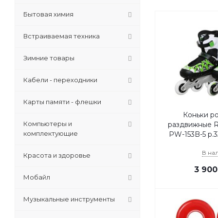
Бытовая химия
Встраиваемая техника
Зимние товары
Кабели - переходники
Карты памяти - флешки
Коньки р
Компьютеры и
раздвижные 
комплектующие
PW-153B-5 р.3
В на
Красота и здоровье
3 900
Мобайл
Музыкальные инструменты