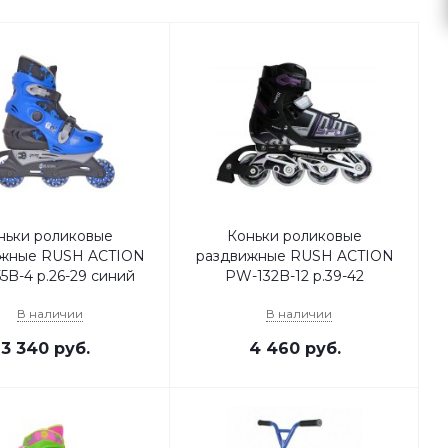
ньки роликовые
Коньки роликовые
ижные RUSH ACTION
раздвижные RUSH ACTION
5B-4 р.26-29 синий
PW-132B-12 р.39-42
В наличии
В наличии
3 340
руб.
4 460
руб.