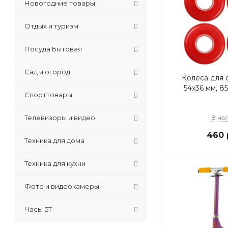
Новогодние товары
Отдых и туризм
Посуда Бытовая
Сад и огород
Колёса для 
54x36 мм, 8
Спорттовары
Телевизоры и видео
В на
460
Техника для дома
Техника для кухни
Фото и видеокамеры
Часы БТ