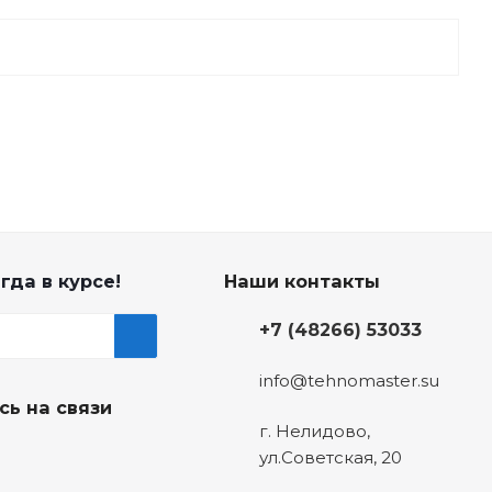
гда в курсе!
Наши контакты
+7 (48266) 53033
info@tehnomaster.su
сь на связи
г. Нелидово,
ул.Советская, 20