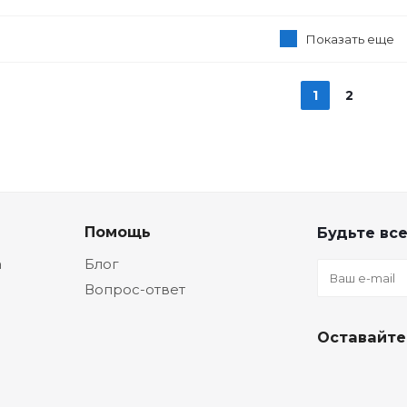
Показать еще
1
2
Помощь
Будьте все
а
Блог
Вопрос-ответ
Оставайте