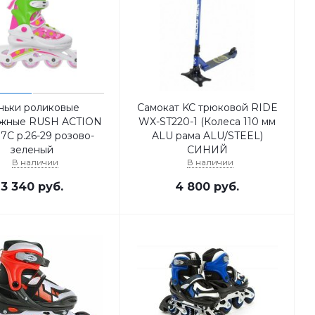
ньки роликовые
Самокат KC трюковой RIDE
ижные RUSH ACTION
WX-ST220-1 (Колеса 110 мм
7C р.26-29 розово-
ALU рама ALU/STEEL)
зеленый
СИНИЙ
В наличии
В наличии
3 340
руб.
4 800
руб.