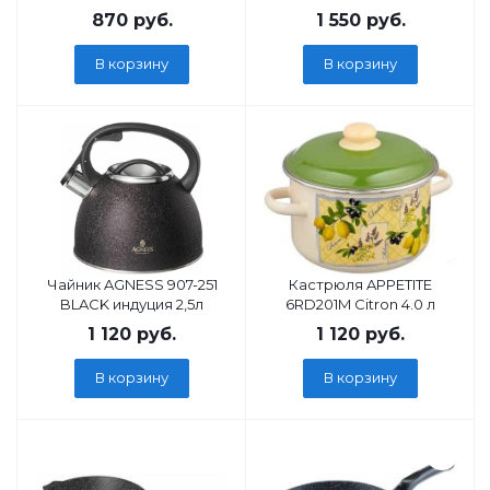
870
руб.
1 550
руб.
В корзину
В корзину
Чайник AGNESS 907-251
Кастрюля APPETITE
BLACK индуция 2,5л
6RD201M Citron 4.0 л
1 120
руб.
1 120
руб.
В корзину
В корзину