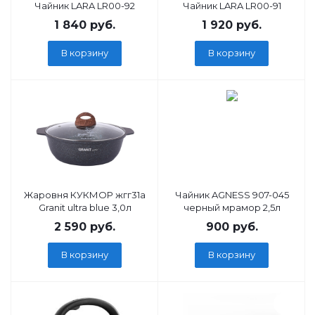
Чайник LARA LR00-92
Чайник LARA LR00-91
1 840
руб.
1 920
руб.
В корзину
В корзину
Жаровня КУКМОР жгг31а
Чайник AGNESS 907-045
Granit ultra blue 3,0л
черный мрамор 2,5л
2 590
руб.
900
руб.
В корзину
В корзину