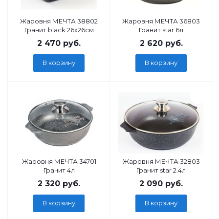
Жаровня МЕЧТА 38802
Жаровня МЕЧТА 36803
Гранит black 26х26см
Гранит star 6л
2 470
руб.
2 620
руб.
В корзину
В корзину
Жаровня МЕЧТА 34701
Жаровня МЕЧТА 32803
Гранит 4л
Гранит star 2.4л
2 320
руб.
2 090
руб.
В корзину
В корзину