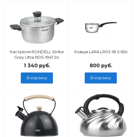
Кастрюля RONDELL Strike
Ковши LARA LR03-18 0.65л
Grey Ultra RDS-1947 2л.
1 340
руб.
800
руб.
В корзину
В корзину