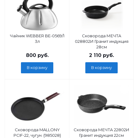
Чайник WEBBER BE-0569/1
Сковорода МЕЧТА
3л
028802И Гранит индукция
28см
800
руб.
2 110
руб.
В корзину
В корзину
Сковорода MALLONY
Сковорода МЕЧТА 22802И
PCIF-22, чугун. (985028)
Гранит индукция 22см