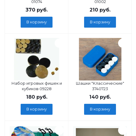
01074
01002
370
руб.
210
руб.
В корзину
В корзину
Набор игровых фишек и
Шашки "Классические"
кубиков 09228
3740723
180
руб.
140
руб.
В корзину
В корзину