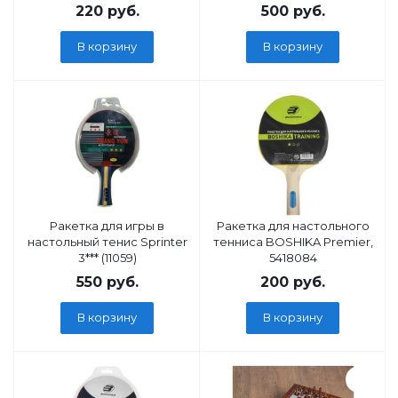
220
руб.
500
руб.
В корзину
В корзину
Ракетка для игры в
Ракетка для настольного
настольный тенис Sprinter
тенниса BOSHIKA Premier,
3*** (11059)
5418084
550
руб.
200
руб.
В корзину
В корзину