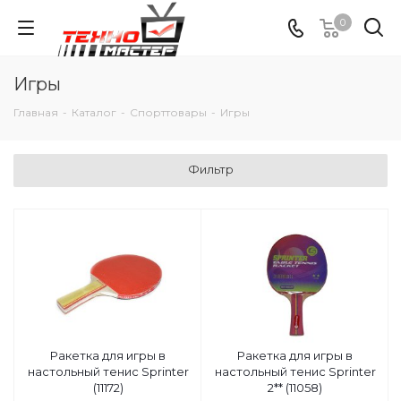
0
Игры
Главная
-
Каталог
-
Спорттовары
-
Игры
Фильтр
Ракетка для игры в
Ракетка для игры в
настольный тенис Sprinter
настольный тенис Sprinter
(11172)
2** (11058)