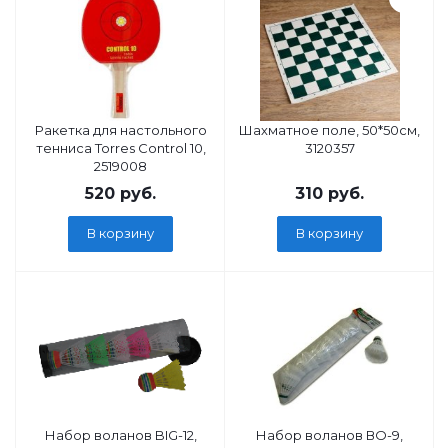
Ракетка для настольного
Шахматное поле, 50*50см,
тенниса Torres Control 10,
3120357
2519008
520
руб.
310
руб.
В корзину
В корзину
Набор воланов BIG-12,
Набор воланов ВО-9,