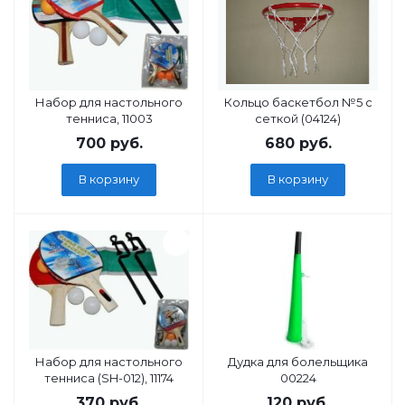
Набор для настольного
Кольцо баскетбол №5 с
тенниса, 11003
сеткой (04124)
700
руб.
680
руб.
В корзину
В корзину
Набор для настольного
Дудка для болельщика
тенниса (SH-012), 11174
00224
370
руб.
120
руб.