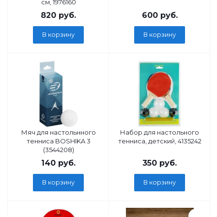
см, 1976160
820
руб.
600
руб.
В корзину
В корзину
Мяч для настольнного
Набор для настольного
тенниса BOSHIKA 3
тенниса, детский, 4135242
(3544208)
140
руб.
350
руб.
В корзину
В корзину