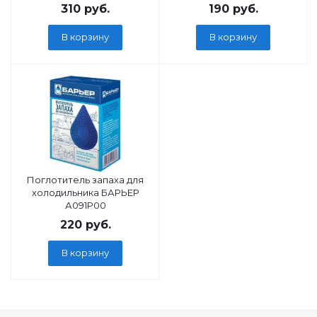
310
руб.
190
руб.
В корзину
В корзину
Поглотитель запаха для
холодильника БАРЬЕР
А091Р00
220
руб.
В корзину