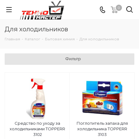
0
Для холодильников
Главная
-
Каталог
-
Бытовая химия
-
Для холодильников
Фильтр
Средство по уходу за
Поглотитель запаха для
холодильниками TOPPERR
холодильника TOPPERR
3102
3103